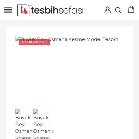
STOKDA YOK