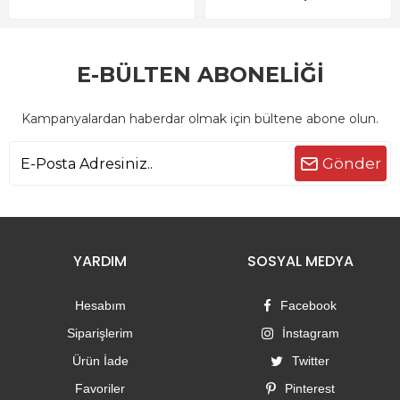
E-BÜLTEN ABONELİĞİ
Kampanyalardan haberdar olmak için bültene abone olun.
Gönder
YARDIM
SOSYAL MEDYA
Hesabım
Facebook
Siparişlerim
İnstagram
Ürün İade
Twitter
Favoriler
Pinterest