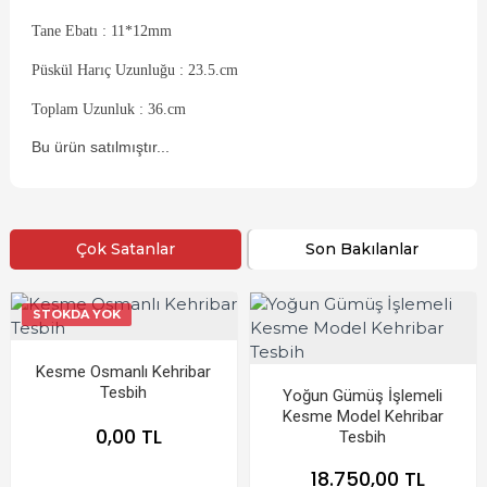
Tane Ebatı : 11*12mm
Püskül Harıç Uzunluğu : 23.5.cm
Toplam Uzunluk : 36.cm
Bu ürün satılmıştır...
Çok Satanlar
Son Bakılanlar
STOKDA YOK
Kesme Osmanlı Kehribar
Tesbih
Yoğun Gümüş İşlemeli
Kesme Model Kehribar
0,00 TL
Tesbih
18.750,00 TL