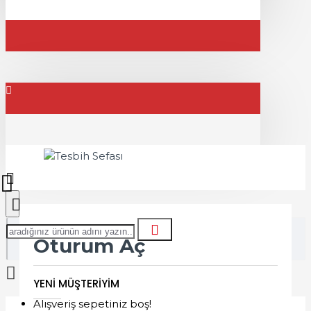
Oturum Aç
YENI MÜŞTERIYIM
Alışveriş sepetiniz boş!