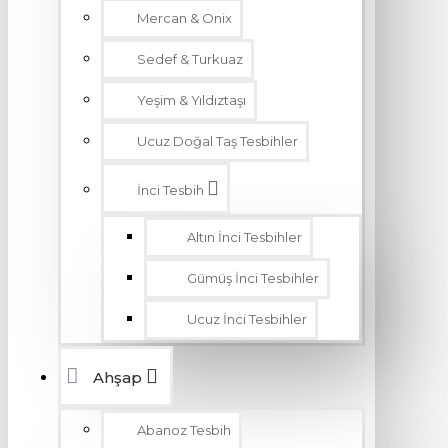
Mercan & Onix
Sedef & Turkuaz
Yeşim & Yıldıztaşı
Ucuz Doğal Taş Tesbihler
İnci Tesbih
Altın İnci Tesbihler
Gümüş İnci Tesbihler
Ucuz İnci Tesbihler
Ahşap
Abanoz Tesbih