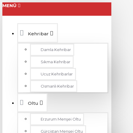
MENÜ
Kehribar
Damla Kehribar
Sıkma Kehribar
Ucuz Kehribarlar
Osmanlı Kehribar
Oltu
Erzurum Menşei Oltu
Gürcistan Menşei Oltu