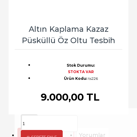
Altın Kaplama Kazaz
Püsküllü Öz Oltu Tesbih
Stok Durumu:
STOKTA VAR
Ürün Kodu:
ts226
9.000,00 TL
Açıklama
Yorumlar