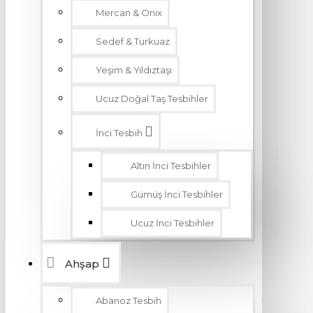
Mercan & Onix
Sedef & Turkuaz
Yeşim & Yıldıztaşı
Ucuz Doğal Taş Tesbihler
İnci Tesbih
Altın İnci Tesbihler
Gümüş İnci Tesbihler
Ucuz İnci Tesbihler
Ahşap
Abanoz Tesbih