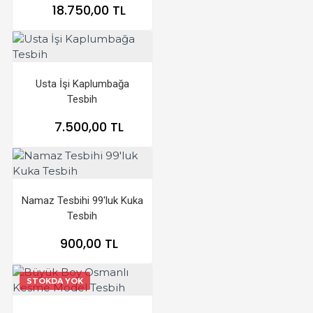
18.750,00 TL
Usta İşi Kaplumbağa
Tesbih
7.500,00 TL
Namaz Tesbihi 99'luk Kuka
Tesbih
900,00 TL
STOKDA YOK