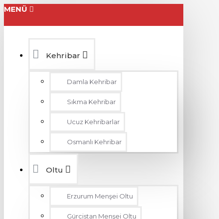
MENÜ
Kehribar
Damla Kehribar
Sıkma Kehribar
Ucuz Kehribarlar
Osmanlı Kehribar
Oltu
Erzurum Menşei Oltu
Gürcistan Menşei Oltu