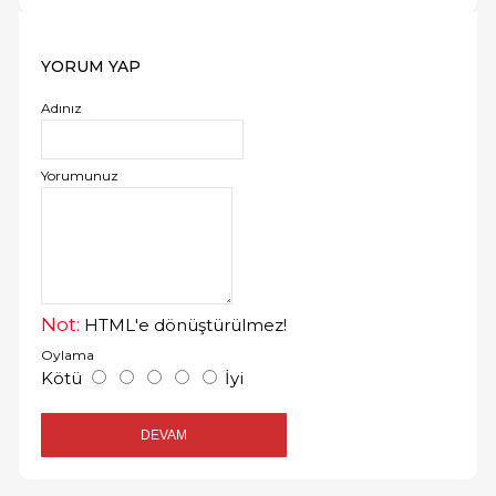
YORUM YAP
Adınız
Yorumunuz
Not:
HTML'e dönüştürülmez!
Oylama
Kötü
İyi
DEVAM