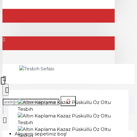
Alışveriş sepetiniz boş!