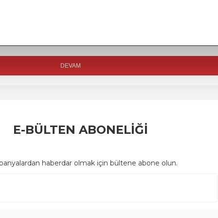
DEVAM
E-BÜLTEN ABONELİĞİ
anyalardan haberdar olmak için bültene abone olun.