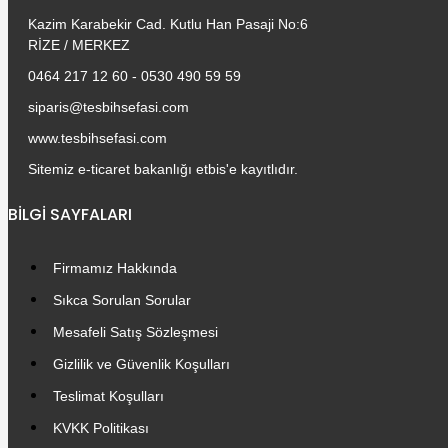
Kazim Karabekir Cad. Kutlu Han Pasaji No:6
RİZE / MERKEZ
0464 217 12 60 - 0530 490 59 59
siparis@tesbihsefasi.com
www.tesbihsefasi.com
Sitemiz e-ticaret bakanlığı etbis'e kayıtlıdır.
BİLGİ SAYFALARI
Firmamız Hakkında
Sıkca Sorulan Sorular
Mesafeli Satış Sözleşmesi
Gizlilik ve Güvenlik Koşulları
Teslimat Koşulları
KVKK Politikası