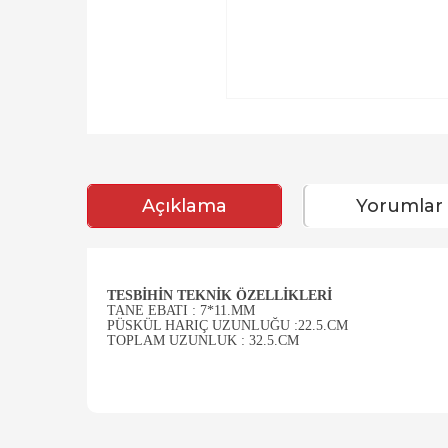
Açıklama
Yorumlar
TESBIHIN TEKNIK ÖZELLIKLERI
TANE EBATI : 7*11.MM
PÜSKÜL HARIÇ UZUNLUĞU :22.5.CM
TOPLAM UZUNLUK : 32.5.CM