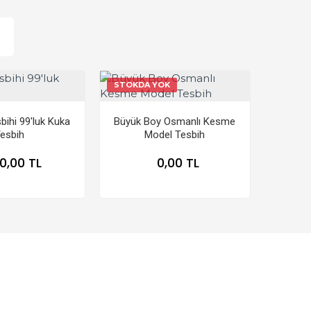
STOKDA YOK
ihi 99'luk Kuka
Büyük Boy Osmanlı Kesme
esbih
Model Tesbih
0,00 TL
0,00 TL