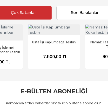
Çok Satanlar
Son Bakılanlar
Usta İşi Kaplumbağa Tesbih
Namaz Tesb
T
 İşlemeli
ribar Tesbih
7.500,00 TL
90
00 TL
E-BÜLTEN ABONELİĞİ
Kampanyalardan haberdar olmak için bültene abone olun.