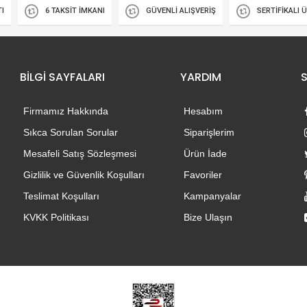
TI
6 TAKSİT İMKANI
GÜVENLİ ALIŞVERİŞ
SERTİFİKALI 
BİLGİ SAYFALARI
YARDIM
Firmamız Hakkında
Hesabım
Sıkca Sorulan Sorular
Siparişlerim
Mesafeli Satış Sözleşmesi
Ürün İade
Gizlilik ve Güvenlik Koşulları
Favoriler
Teslimat Koşulları
Kampanyalar
KVKK Politikası
Bize Ulaşın