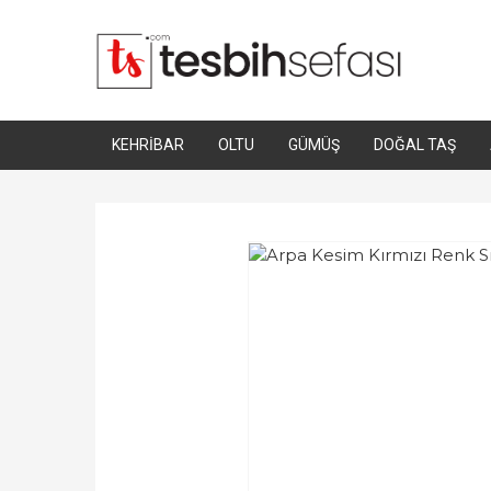
KEHRIBAR
OLTU
GÜMÜŞ
DOĞAL TAŞ