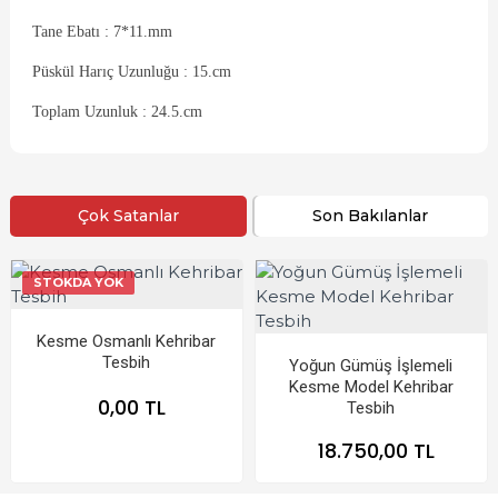
Tane Ebatı : 7*11.mm
Püskül Harıç Uzunluğu : 15.cm
Toplam Uzunluk : 24.5.cm
Çok Satanlar
Son Bakılanlar
STOKDA YOK
Kesme Osmanlı Kehribar
Tesbih
Yoğun Gümüş İşlemeli
Kesme Model Kehribar
0,00 TL
Tesbih
18.750,00 TL