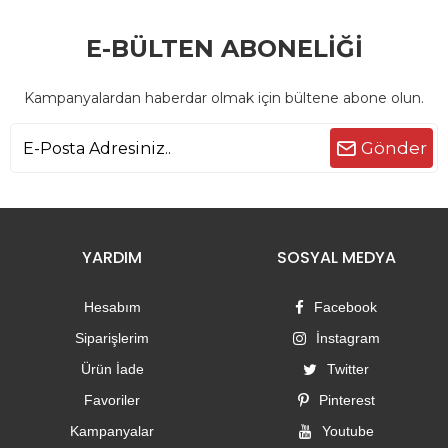
E-BÜLTEN ABONELİĞİ
Kampanyalardan haberdar olmak için bültene abone olun.
Gönder
YARDIM
SOSYAL MEDYA
Hesabım
Facebook
Siparişlerim
İnstagram
Ürün İade
Twitter
Favoriler
Pinterest
Kampanyalar
Youtube