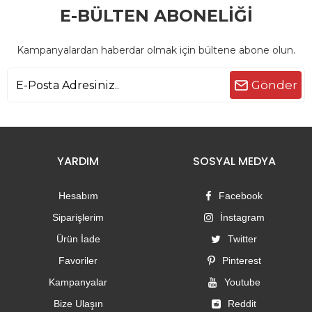
E-BÜLTEN ABONELİĞİ
Kampanyalardan haberdar olmak için bültene abone olun.
Gönder
YARDIM
SOSYAL MEDYA
Hesabım
Facebook
Siparişlerim
İnstagram
Ürün İade
Twitter
Favoriler
Pinterest
Kampanyalar
Youtube
Bize Ulaşın
Reddit