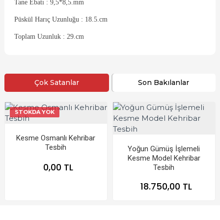
Tane Ebatı : 9,5*8,5.mm
Püskül Harıç Uzunluğu : 18.5.cm
Toplam Uzunluk : 29.cm
Çok Satanlar
Son Bakılanlar
STOKDA YOK
Kesme Osmanlı Kehribar
Tesbih
Yoğun Gümüş İşlemeli
Kesme Model Kehribar
0,00 TL
Tesbih
18.750,00 TL