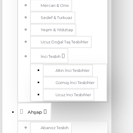
Mercan & Onix
Sedef & Turkuaz
Yeşim & Yıldıztaşı
Ucuz Doğal Taş Tesbihler
İnci Tesbih
Altın İnci Tesbihler
Gümüş İnci Tesbihler
Ucuz İnci Tesbihler
Ahşap
Abanoz Tesbih