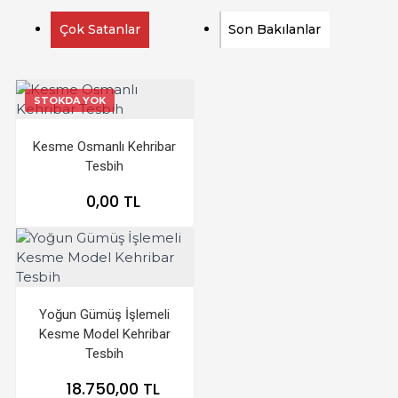
Çok Satanlar
Son Bakılanlar
STOKDA YOK
Kesme Osmanlı Kehribar
Tesbih
0,00 TL
Yoğun Gümüş İşlemeli
Kesme Model Kehribar
Tesbih
18.750,00 TL