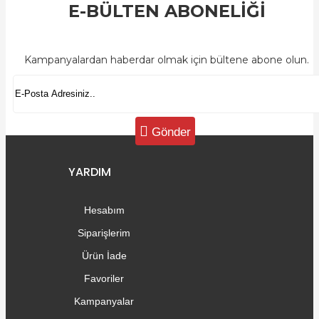
E-BÜLTEN ABONELİĞİ
Kampanyalardan haberdar olmak için bültene abone olun.
Gönder
YARDIM
Hesabım
Siparişlerim
Ürün İade
Favoriler
Kampanyalar