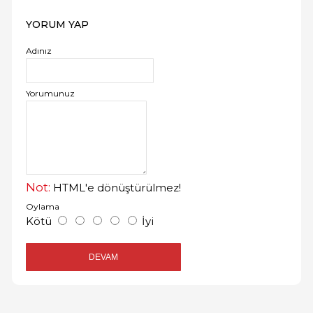
YORUM YAP
Adınız
Yorumunuz
Not:
HTML'e dönüştürülmez!
Oylama
Kötü
İyi
DEVAM