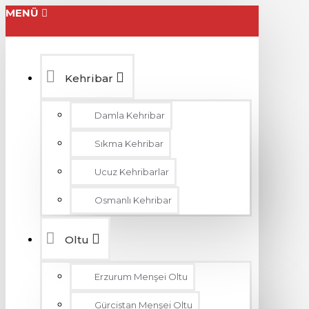
MENÜ
Kehribar
Damla Kehribar
Sıkma Kehribar
Ucuz Kehribarlar
Osmanlı Kehribar
Oltu
Erzurum Menşei Oltu
Gürcistan Menşei Oltu