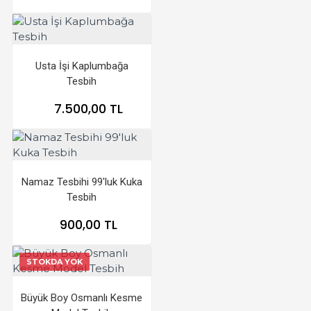
Usta İşi Kaplumbağa
Tesbih
7.500,00 TL
Namaz Tesbihi 99'luk Kuka
Tesbih
900,00 TL
STOKDA YOK
Büyük Boy Osmanlı Kesme