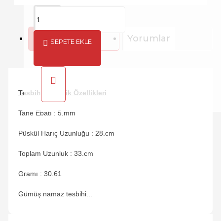
Açıklama
Yorumlar
SEPETE EKLE
Tesbihin Teknik Özellikleri
Tane Ebatı : 5.mm
Püskül Harıç Uzunluğu : 28.cm
Toplam Uzunluk : 33.cm
Gramı : 30.61
Gümüş namaz tesbihi...