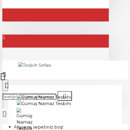
Alışveriş sepetiniz boş!