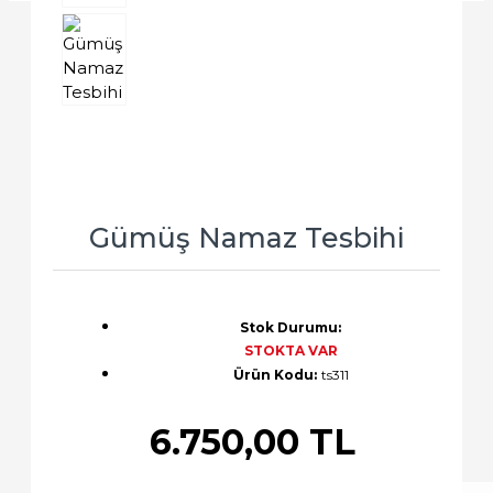
Gümüş Namaz Tesbihi
Stok Durumu:
STOKTA VAR
Ürün Kodu:
ts311
6.750,00 TL