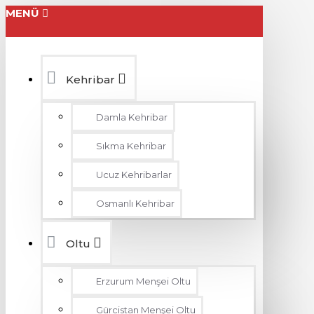
MENÜ
Kehribar
Damla Kehribar
Sıkma Kehribar
Ucuz Kehribarlar
Osmanlı Kehribar
Oltu
Erzurum Menşei Oltu
Gürcistan Menşei Oltu