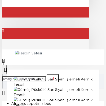
Alışveriş sepetiniz boş!