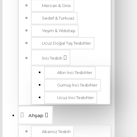
Mercan & Onix
Sedef & Turkuaz
Yeşim & Yıldıztaşı
Ucuz Doğal Taş Tesbihler
İnci Tesbih
Altın İnci Tesbihler
Gümüş İnci Tesbihler
Ucuz İnci Tesbihler
Ahşap
Abanoz Tesbih