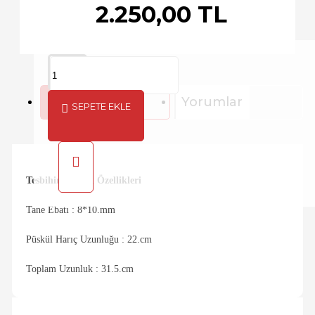
2.250,00 TL
Açıklama
Yorumlar
SEPETE EKLE
Tesbihin Teknik Özellikleri
Tane Ebatı : 8*10.mm
Püskül Harıç Uzunluğu : 22.cm
Toplam Uzunluk : 31.5.cm