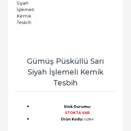
Gümüş Püsküllü Sarı
Siyah İşlemeli Kemik
Tesbih
Stok Durumu:
STOKTA VAR
Ürün Kodu:
ts384