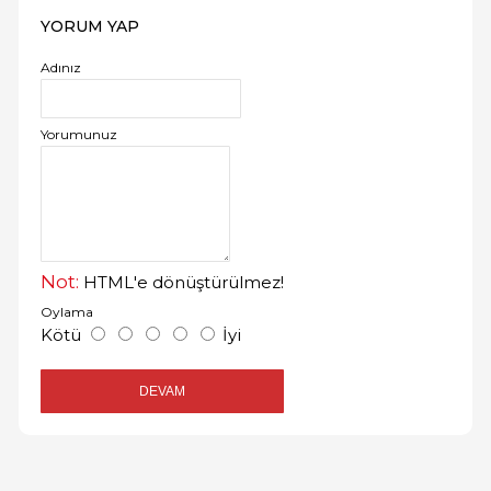
YORUM YAP
Adınız
Yorumunuz
Not:
HTML'e dönüştürülmez!
Oylama
Kötü
İyi
DEVAM