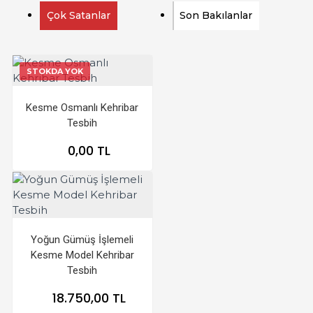
Çok Satanlar
Son Bakılanlar
STOKDA YOK
Kesme Osmanlı Kehribar
Tesbih
0,00 TL
Yoğun Gümüş İşlemeli
Kesme Model Kehribar
Tesbih
18.750,00 TL