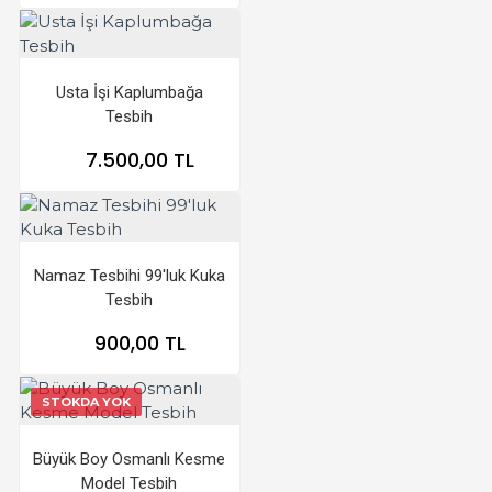
Usta İşi Kaplumbağa
Tesbih
7.500,00 TL
Namaz Tesbihi 99'luk Kuka
Tesbih
900,00 TL
STOKDA YOK
Büyük Boy Osmanlı Kesme
Model Tesbih