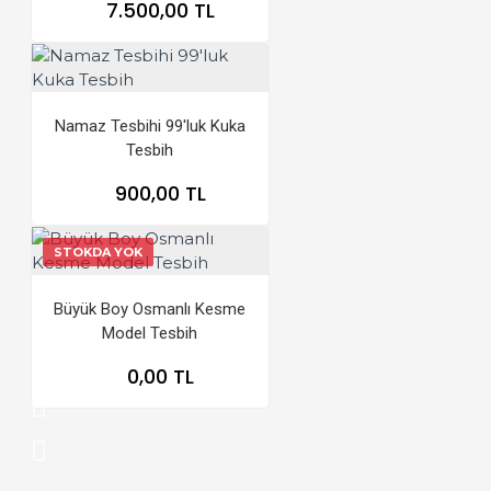
7.500,00 TL
Namaz Tesbihi 99'luk Kuka
Tesbih
900,00 TL
STOKDA YOK
Büyük Boy Osmanlı Kesme
Model Tesbih
0,00 TL