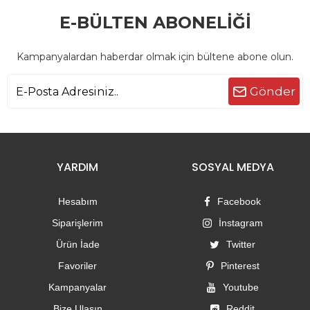
E-BÜLTEN ABONELİĞİ
Kampanyalardan haberdar olmak için bültene abone olun.
Gönder
YARDIM
SOSYAL MEDYA
Hesabım
Facebook
Siparişlerim
İnstagram
Ürün İade
Twitter
Favoriler
Pinterest
Kampanyalar
Youtube
Bize Ulaşın
Reddit