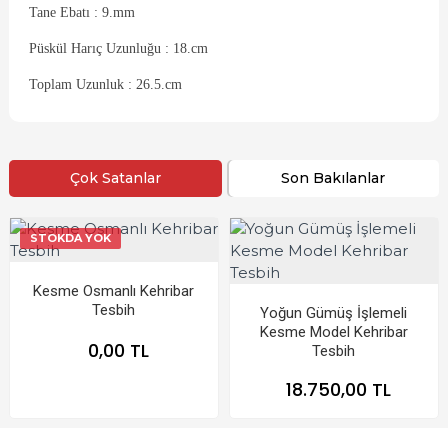
Tane Ebatı : 9.mm
Püskül Harıç Uzunluğu : 18.cm
Toplam Uzunluk : 26.5.cm
Çok Satanlar
Son Bakılanlar
STOKDA YOK
Kesme Osmanlı Kehribar
Tesbih
Yoğun Gümüş İşlemeli
Kesme Model Kehribar
0,00 TL
Tesbih
18.750,00 TL