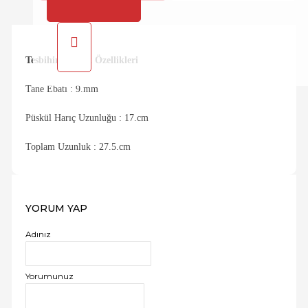
Tesbihin Teknik Özellikleri
Tane Ebatı : 9.mm
Püskül Harıç Uzunluğu : 17.cm
Toplam Uzunluk : 27.5.cm
YORUM YAP
Adınız
Yorumunuz