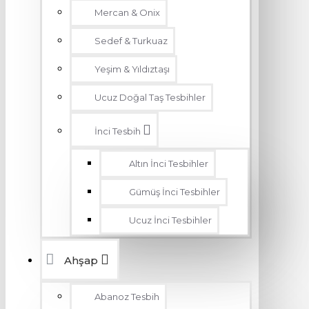
Mercan & Onix
Sedef & Turkuaz
Yeşim & Yıldıztaşı
Ucuz Doğal Taş Tesbihler
İnci Tesbih
Altın İnci Tesbihler
Gümüş İnci Tesbihler
Ucuz İnci Tesbihler
Ahşap
Abanoz Tesbih