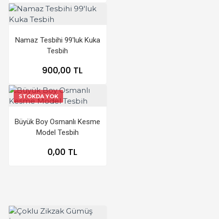
Namaz Tesbihi 99'luk Kuka
Tesbih
900,00 TL
STOKDA YOK
Büyük Boy Osmanlı Kesme
Model Tesbih
0,00 TL