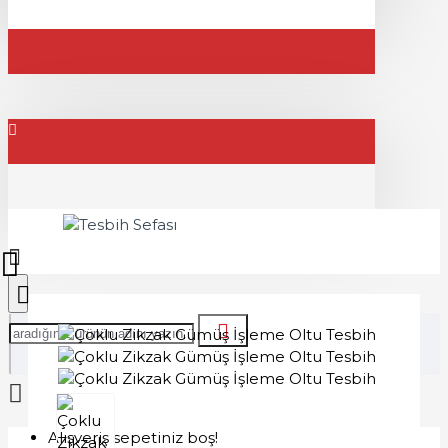
Alışveriş sepetiniz boş!