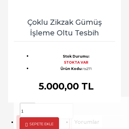
Çoklu Zikzak Gümüş
İşleme Oltu Tesbih
Stok Durumu:
STOKTA VAR
Ürün Kodu:
ts271
5.000,00 TL
Açıklama
Yorumlar
SEPETE EKLE