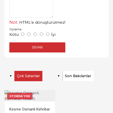
Not:
HTML'e dönüştürülmez!
Oylama
Kötü
İyi
DEVAM
Çok Satanlar
Son Bakılanlar
STOKDA YOK
Kesme Osmanlı Kehribar