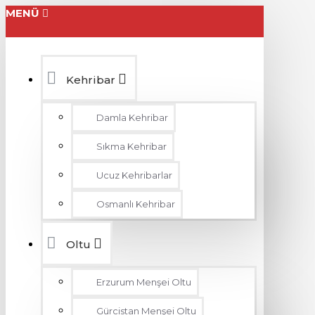
MENÜ
Kehribar
Damla Kehribar
Sıkma Kehribar
Ucuz Kehribarlar
Osmanlı Kehribar
Oltu
Erzurum Menşei Oltu
Gürcistan Menşei Oltu