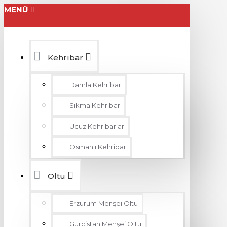
MENÜ
Kehribar
Damla Kehribar
Sıkma Kehribar
Ucuz Kehribarlar
Osmanlı Kehribar
Oltu
Erzurum Menşei Oltu
Gürcistan Menşei Oltu