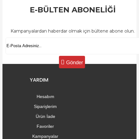
E-BÜLTEN ABONELİĞİ
Kampanyalardan haberdar olmak için bültene abone olun.
Gönder
YARDIM
Hesabım
Siparişlerim
Ürün İade
Favoriler
Kampanyalar