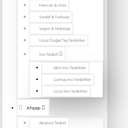
Mercan & Onix
Sedef & Turkuaz
Yeşim & Yıldıztaşı
Ucuz Doğal Taş Tesbihler
İnci Tesbih
Altın İnci Tesbihler
Gümüş İnci Tesbihler
Ucuz İnci Tesbihler
Ahşap
Abanoz Tesbih