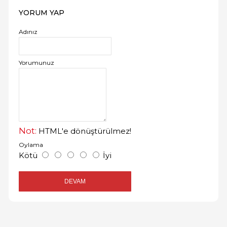
YORUM YAP
Adınız
Yorumunuz
Not:
HTML'e dönüştürülmez!
Oylama
Kötü
İyi
DEVAM