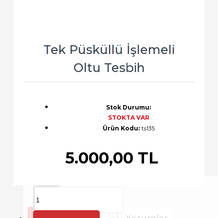
Tek Püsküllü İşlemeli
Oltu Tesbih
Stok Durumu:
STOKTA VAR
Ürün Kodu:
ts135
5.000,00 TL