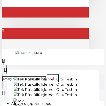
Alışveriş sepetiniz boş!