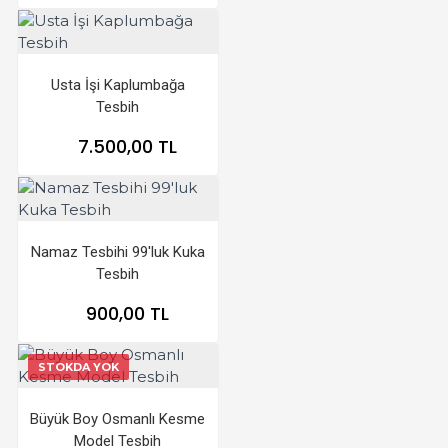
Usta İşi Kaplumbağa
Tesbih
7.500,00 TL
Namaz Tesbihi 99'luk Kuka
Tesbih
900,00 TL
STOKDA YOK
Büyük Boy Osmanlı Kesme
Model Tesbih