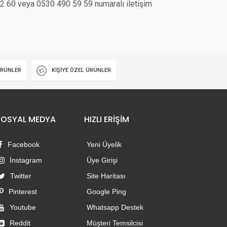
7 12 60 veya 0530 490 59 59 numaralı iletişim
ÜRÜNLER
KİŞİYE ÖZEL ÜRÜNLER
SOSYAL MEDYA
HIZLI ERİŞİM
Facebook
Yeni Üyelik
İnstagram
Üye Girişi
Twitter
Site Haritası
Pinterest
Google Ping
Youtube
Whatsapp Destek
Reddit
Müşteri Temsilcisi