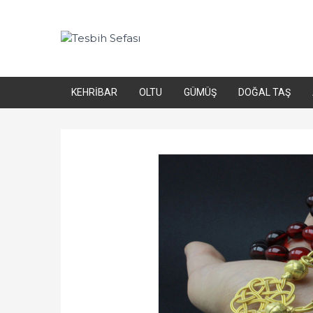
KEHRIBAR
OLTU
GÜMÜŞ
DOĞAL TAŞ