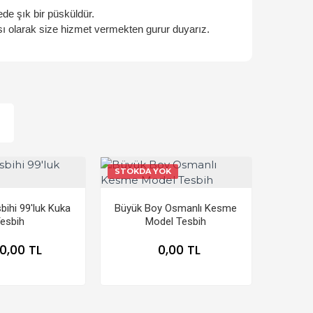
de şık bir püsküldür.
ası olarak size hizmet vermekten gurur duyarız.
STOKDA YOK
ihi 99'luk Kuka
Büyük Boy Osmanlı Kesme
esbih
Model Tesbih
0,00 TL
0,00 TL