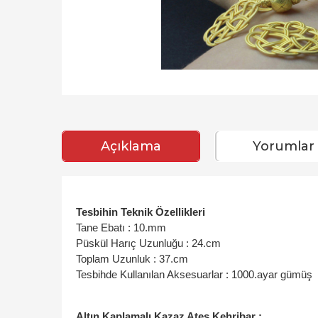
Açıklama
Yorumlar
Tesbihin Teknik Özellikleri
Tane Ebatı : 10.mm
Püskül Harıç Uzunluğu : 24.cm
Toplam Uzunluk : 37.cm
Tesbihde Kullanılan Aksesuarlar : 1000.ayar gümüş
Altın Kaplamalı Kazaz Ateş Kehribar :