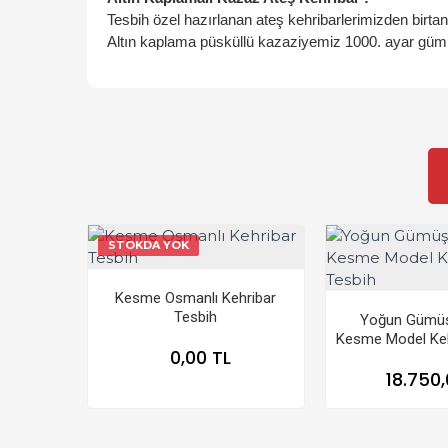
Tesbih özel hazırlanan ateş kehribarlerimizden birta
Altın kaplama püsküllü kazaziyemiz 1000. ayar gümüşt
STOKDA YOK
Kesme Osmanlı Kehribar
Tesbih
Yoğun Gümüş
Kesme Model Keh
0,00 TL
18.750,