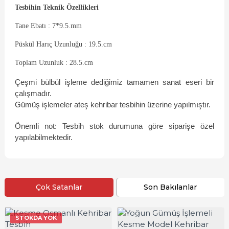
Tesbihin Teknik Özellikleri
Tane Ebatı : 7*9.5.mm
Püskül Harıç Uzunluğu : 19.5.cm
Toplam Uzunluk : 28.5.cm
Çeşmi bülbül işleme dediğimiz tamamen sanat eseri bir
çalışmadır.
Gümüş işlemeler ateş kehribar tesbihin üzerine yapılmıştır.
Önemli not: Tesbih stok durumuna göre siparişe özel
yapılabilmektedir.
Çok Satanlar
Son Bakılanlar
STOKDA YOK