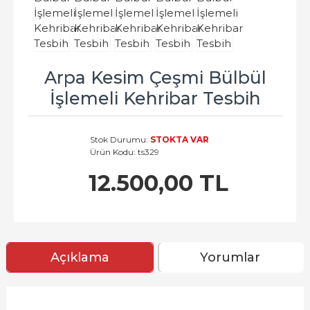
Arpa Kesim Çeşmi Bülbül
İşlemeli Kehribar Tesbih
Stok Durumu:
STOKTA VAR
Ürün Kodu:
ts329
12.500,00 TL
Açıklama
Yorumlar