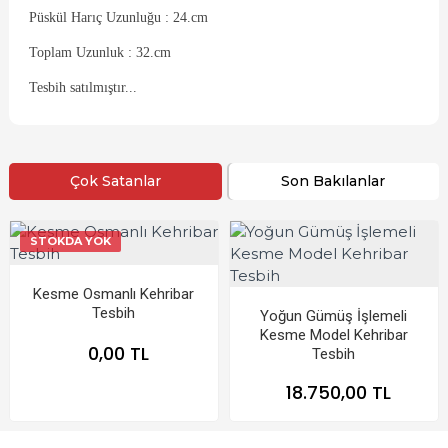
Püskül Harıç Uzunluğu : 24.cm
Toplam Uzunluk : 32.cm
Tesbih satılmıştır...
Çok Satanlar
Son Bakılanlar
STOKDA YOK
Kesme Osmanlı Kehribar
Tesbih
Yoğun Gümüş İşlemeli
Kesme Model Kehribar
0,00 TL
Tesbih
18.750,00 TL