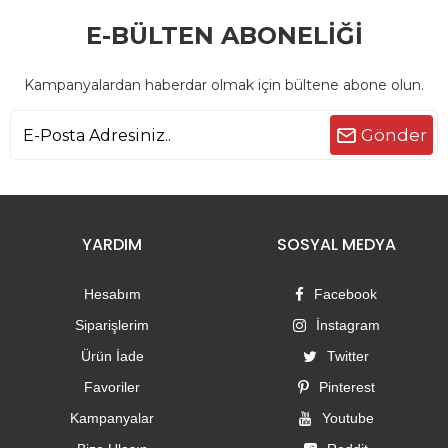
E-BÜLTEN ABONELİĞİ
Kampanyalardan haberdar olmak için bültene abone olun.
Gönder
YARDIM
SOSYAL MEDYA
Hesabım
Facebook
Siparişlerim
İnstagram
Ürün İade
Twitter
Favoriler
Pinterest
Kampanyalar
Youtube