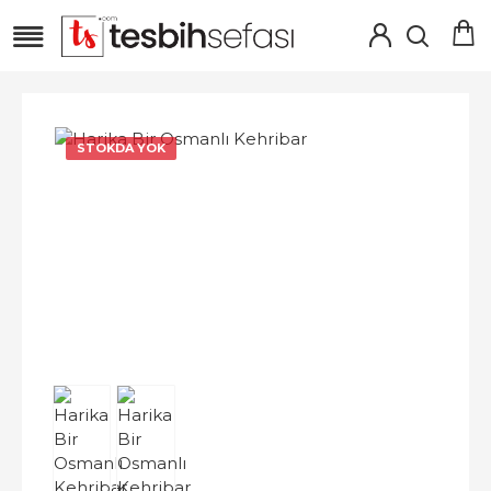
STOKDA YOK