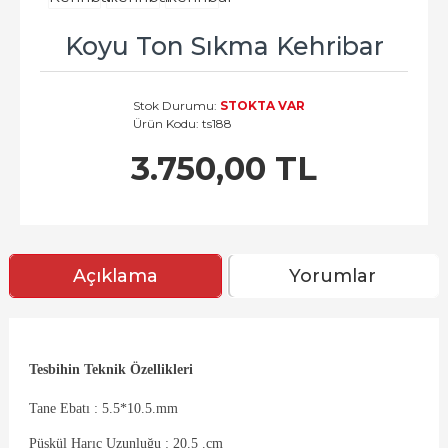
Koyu Ton Sıkma Kehribar
Stok Durumu:
STOKTA VAR
Ürün Kodu:
ts188
3.750,00 TL
Açıklama
Yorumlar
Tesbihin Teknik Özellikleri
Tane Ebatı : 5.5*10.5.mm
Püskül Harıç Uzunluğu : 20.5 .cm