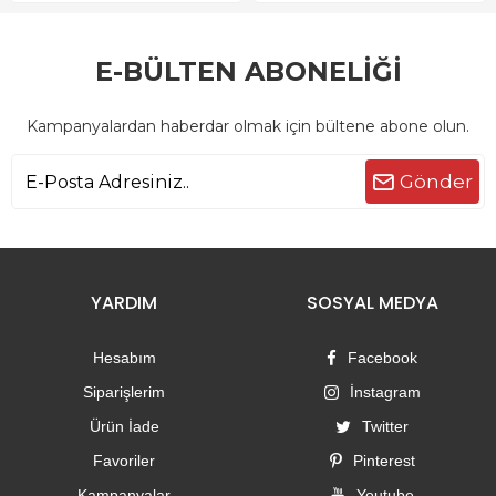
E-BÜLTEN ABONELİĞİ
Kampanyalardan haberdar olmak için bültene abone olun.
Gönder
YARDIM
SOSYAL MEDYA
Hesabım
Facebook
Siparişlerim
İnstagram
Ürün İade
Twitter
Favoriler
Pinterest
Kampanyalar
Youtube