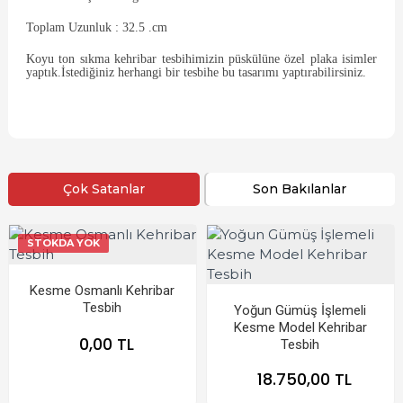
Toplam Uzunluk : 32.5 .cm
Koyu ton sıkma kehribar tesbihimizin püskülüne özel plaka isimler
yaptık.İstediğiniz herhangi bir tesbihe bu tasarımı yaptırabilirsiniz.
Çok Satanlar
Son Bakılanlar
STOKDA YOK
Kesme Osmanlı Kehribar
Tesbih
Yoğun Gümüş İşlemeli
Kesme Model Kehribar
0,00 TL
Tesbih
18.750,00 TL