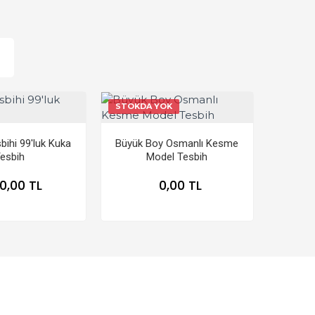
STOKDA YOK
ihi 99'luk Kuka
Büyük Boy Osmanlı Kesme
esbih
Model Tesbih
0,00 TL
0,00 TL