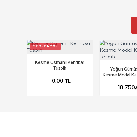
STOKDA YOK
Kesme Osmanlı Kehribar
Tesbih
Yoğun Gümüş
Kesme Model Keh
0,00 TL
18.750,