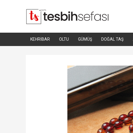
KEHRIBAR
OLTU
GÜMÜŞ
DOĞAL TAŞ