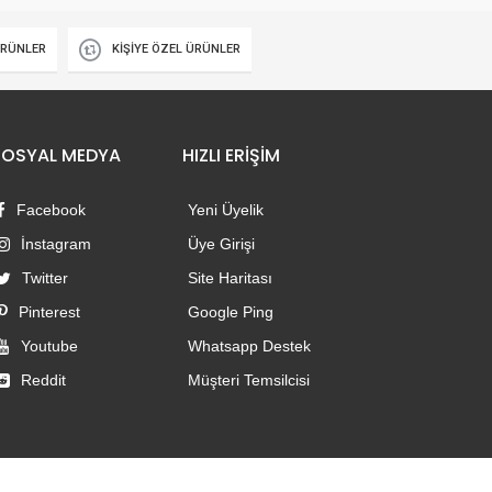
ÜRÜNLER
KİŞİYE ÖZEL ÜRÜNLER
SOSYAL MEDYA
HIZLI ERİŞİM
Facebook
Yeni Üyelik
İnstagram
Üye Girişi
Twitter
Site Haritası
Pinterest
Google Ping
Youtube
Whatsapp Destek
Reddit
Müşteri Temsilcisi