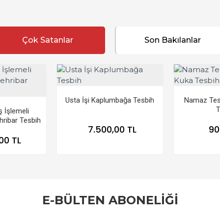
Çok Satanlar
Son Bakılanlar
Usta İşi Kaplumbağa Tesbih
Namaz Tesb
T
 İşlemeli
ribar Tesbih
7.500,00 TL
90
00 TL
E-BÜLTEN ABONELİĞİ