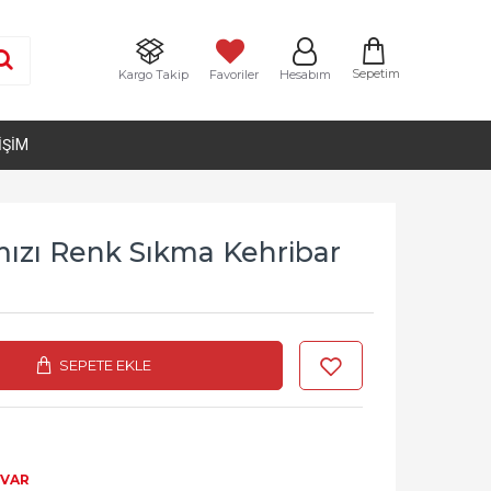
Sepetim
Kargo Takip
Favoriler
Hesabım
IŞIM
mızı Renk Sıkma Kehribar
SEPETE EKLE
 VAR