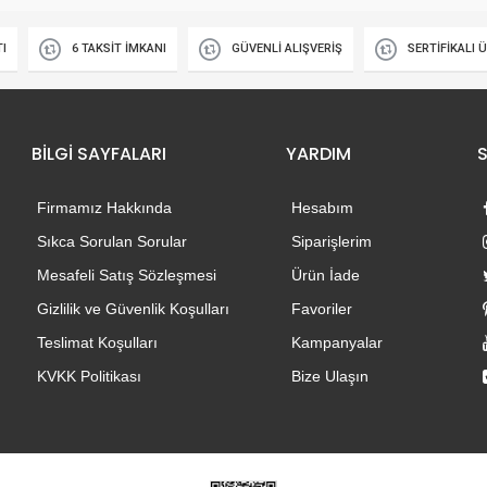
TI
6 TAKSİT İMKANI
GÜVENLİ ALIŞVERİŞ
SERTİFİKALI 
BİLGİ SAYFALARI
YARDIM
Firmamız Hakkında
Hesabım
Sıkca Sorulan Sorular
Siparişlerim
Mesafeli Satış Sözleşmesi
Ürün İade
Gizlilik ve Güvenlik Koşulları
Favoriler
Teslimat Koşulları
Kampanyalar
KVKK Politikası
Bize Ulaşın