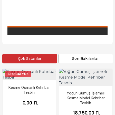
Çok Satanlar
Son Bakılanlar
STOKDA YOK
Kesme Osmanlı Kehribar
Tesbih
Yoğun Gümüş İşlemeli
Kesme Model Kehribar
0,00 TL
Tesbih
18.750,00 TL