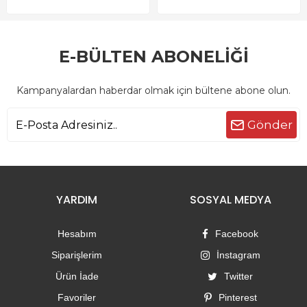
E-BÜLTEN ABONELİĞİ
Kampanyalardan haberdar olmak için bültene abone olun.
Gönder
YARDIM
SOSYAL MEDYA
Hesabım
Facebook
Siparişlerim
İnstagram
Ürün İade
Twitter
Favoriler
Pinterest