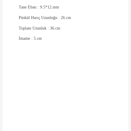
Tane Ebatı : 9.5*12.mm
Püskül Harıç Uzunluğu : 26.cm
Toplam Uzunluk : 36.cm
İmame : 5.cm