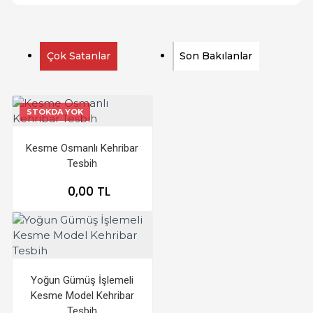
Çok Satanlar
Son Bakılanlar
STOKDA YOK
Kesme Osmanlı Kehribar
Tesbih
0,00 TL
Yoğun Gümüş İşlemeli
Kesme Model Kehribar
Tesbih