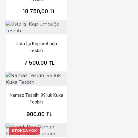
18.750,00 TL
Usta İşi Kaplumbağa
Tesbih
7.500,00 TL
Namaz Tesbihi 99'luk Kuka
Tesbih
900,00 TL
STOKDA YOK