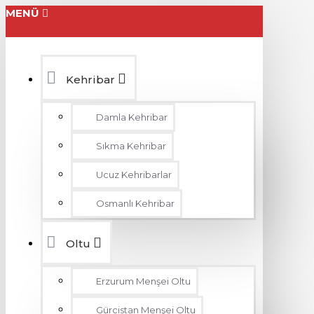
MENÜ
Kehribar
Damla Kehribar
Sıkma Kehribar
Ucuz Kehribarlar
Osmanlı Kehribar
Oltu
Erzurum Menşei Oltu
Gürcistan Menşei Oltu