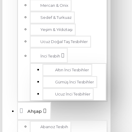
Mercan & Onix
Sedef & Turkuaz
Yeşim & Yıldıztaşı
Ucuz Doğal Taş Tesbihler
İnci Tesbih
Altın İnci Tesbihler
Gümüş İnci Tesbihler
Ucuz İnci Tesbihler
Ahşap
Abanoz Tesbih