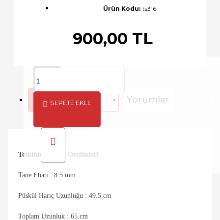
Ürün Kodu:
ts316
900,00 TL
Açıklama
Yorumlar
SEPETE EKLE
Tesbihin Teknik Özellikleri
Tane Ebatı : 8.5.mm
Püskül Harıç Uzunluğu : 49.5.cm
Toplam Uzunluk : 65.cm