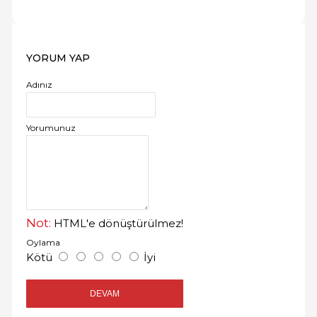
YORUM YAP
Adınız
Yorumunuz
Not:
HTML'e dönüştürülmez!
Oylama
Kötü
İyi
DEVAM