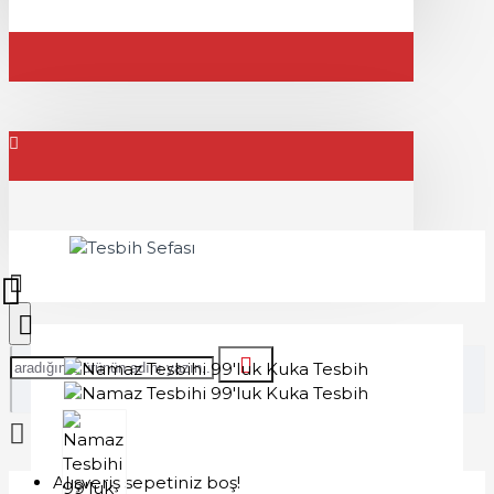
Alışveriş sepetiniz boş!