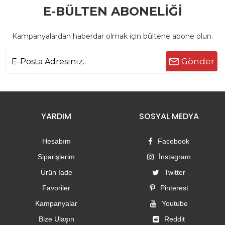
E-BÜLTEN ABONELİĞİ
Kampanyalardan haberdar olmak için bültene abone olun.
Gönder
YARDIM
SOSYAL MEDYA
Hesabım
Facebook
Siparişlerim
İnstagram
Ürün İade
Twitter
Favoriler
Pinterest
Kampanyalar
Youtube
Bize Ulaşın
Reddit