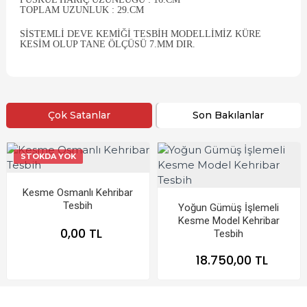
TOPLAM UZUNLUK : 29.CM
SISTEMLI DEVE KEMIĞI TESBIH MODELLIMIZ KÜRE
KESIM OLUP TANE ÖLÇÜSÜ 7.MM DIR.
Çok Satanlar
Son Bakılanlar
STOKDA YOK
Kesme Osmanlı Kehribar
Tesbih
Yoğun Gümüş İşlemeli
Kesme Model Kehribar
0,00 TL
Tesbih
18.750,00 TL