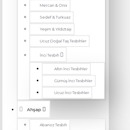
Mercan & Onix
Sedef & Turkuaz
Yeşim & Yıldıztaşı
Ucuz Doğal Taş Tesbihler
İnci Tesbih
Altın İnci Tesbihler
Gümüş İnci Tesbihler
Ucuz İnci Tesbihler
Ahşap
Abanoz Tesbih