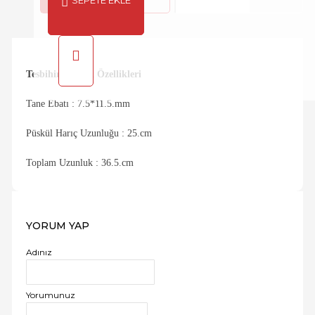
SEPETE EKLE
Tesbihin Teknik Özellikleri
Tane Ebatı : 7.5*11.5.mm
Püskül Harıç Uzunluğu : 25.cm
Toplam Uzunluk : 36.5.cm
YORUM YAP
Adınız
Yorumunuz