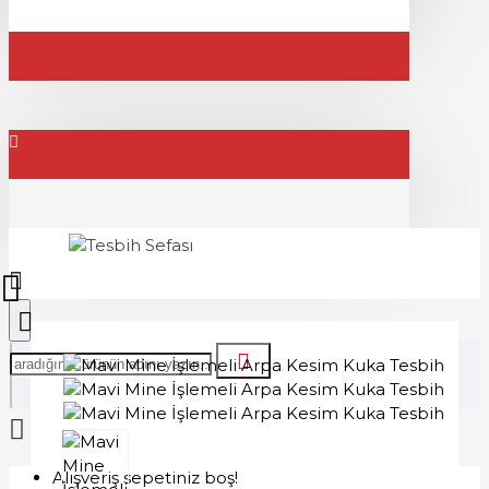
Alışveriş sepetiniz boş!