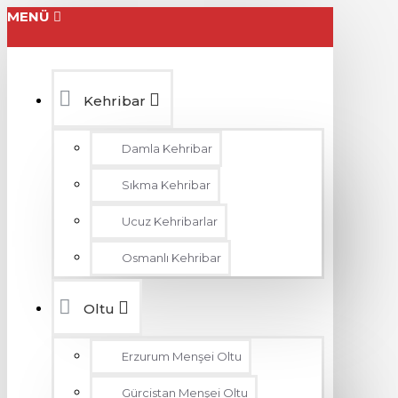
MENÜ
Kehribar
Damla Kehribar
Sıkma Kehribar
Ucuz Kehribarlar
Osmanlı Kehribar
Oltu
Erzurum Menşei Oltu
Gürcistan Menşei Oltu