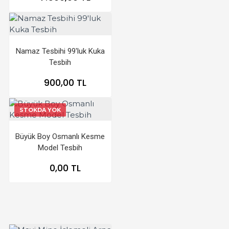
Namaz Tesbihi 99'luk Kuka
Tesbih
900,00 TL
STOKDA YOK
Büyük Boy Osmanlı Kesme
Model Tesbih
0,00 TL