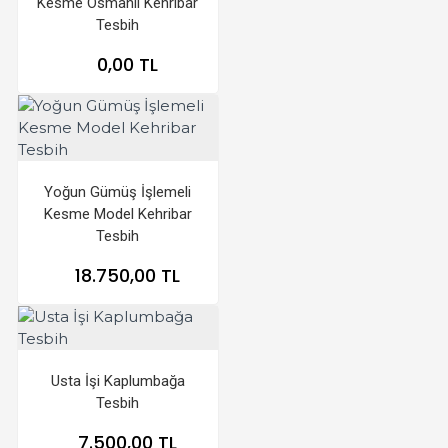
Kesme Osmanlı Kehribar
Tesbih
0,00 TL
Yoğun Gümüş İşlemeli
Kesme Model Kehribar
Tesbih
18.750,00 TL
Usta İşi Kaplumbağa
Tesbih
7.500,00 TL