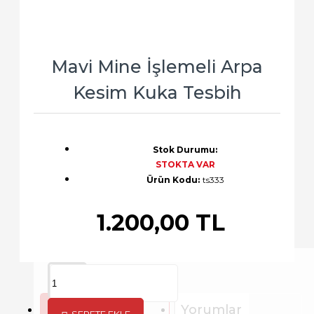
Mavi Mine İşlemeli Arpa
Kesim Kuka Tesbih
Stok Durumu:
STOKTA VAR
Ürün Kodu:
ts333
1.200,00 TL
Açıklama
Yorumlar