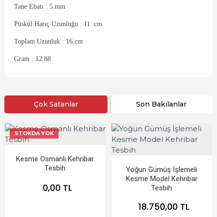
Tane Ebatı : 5.mm
Püskül Harıç Uzunluğu : 11 .cm
Toplam Uzunluk : 16.cm
Gram : 12.88
Çok Satanlar
Son Bakılanlar
STOKDA YOK
Kesme Osmanlı Kehribar
Tesbih
Yoğun Gümüş İşlemeli
Kesme Model Kehribar
0,00 TL
Tesbih
18.750,00 TL