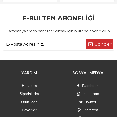
E-BÜLTEN ABONELİĞİ
Kampanyalardan haberdar olmak için bültene abone olun.
Gönder
YARDIM
SOSYAL MEDYA
Hesabım
Facebook
Siparişlerim
İnstagram
Ürün İade
Twitter
Favoriler
Pinterest