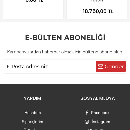
Tesbih
18.750,00 TL
E-BÜLTEN ABONELİĞİ
Kampanyalardan haberdar olmak için bültene abone olun.
Gönder
YARDIM
SOSYAL MEDYA
Hesabım
Facebook
Siparişlerim
İnstagram