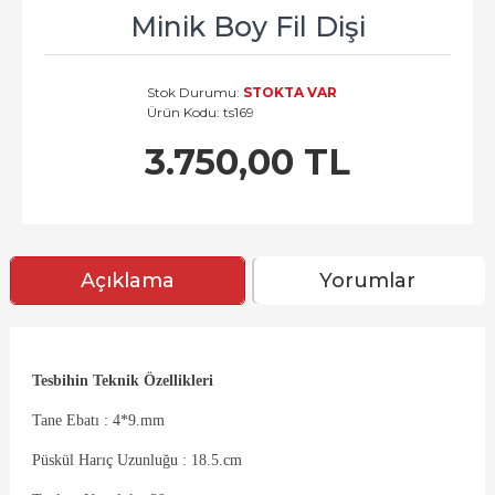
Minik Boy Fil Dişi
Stok Durumu:
STOKTA VAR
Ürün Kodu:
ts169
3.750,00 TL
Açıklama
Yorumlar
Tesbihin Teknik Özellikleri
Tane Ebatı : 4*9.mm
Püskül Harıç Uzunluğu : 18.5.cm