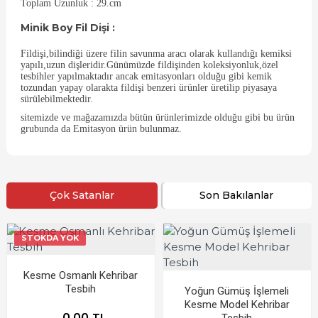
Toplam Uzunluk : 29.cm
Minik Boy Fil Dişi :
Fildişi,bilindiği üzere filin savunma aracı olarak kullandığı kemiksi
yapılı,uzun dişleridir.Günümüzde fildişinden koleksiyonluk,özel
tesbihler yapılmaktadır ancak emitasyonları olduğu gibi kemik
tozundan yapay olarakta fildişi benzeri ürünler üretilip piyasaya
sürülebilmektedir.
sitemizde ve mağazamızda bütün ürünlerimizde olduğu gibi bu ürün
grubunda da Emitasyon ürün bulunmaz.
Çok Satanlar
Son Bakılanlar
STOKDA YOK
Kesme Osmanlı Kehribar
Tesbih
Yoğun Gümüş İşlemeli
Kesme Model Kehribar
0,00 TL