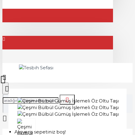
Alışveriş sepetiniz boş!