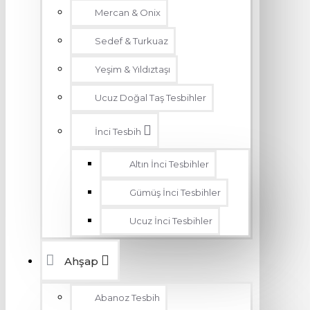
Mercan & Onix
Sedef & Turkuaz
Yeşim & Yıldıztaşı
Ucuz Doğal Taş Tesbihler
İnci Tesbih
Altın İnci Tesbihler
Gümüş İnci Tesbihler
Ucuz İnci Tesbihler
Ahşap
Abanoz Tesbih