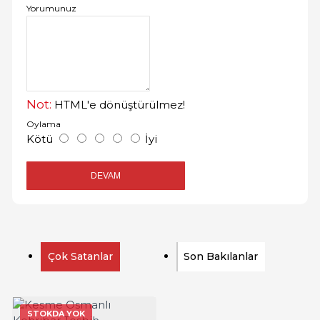
Yorumunuz
Not:
HTML'e dönüştürülmez!
Oylama
Kötü
İyi
DEVAM
Çok Satanlar
Son Bakılanlar
STOKDA YOK