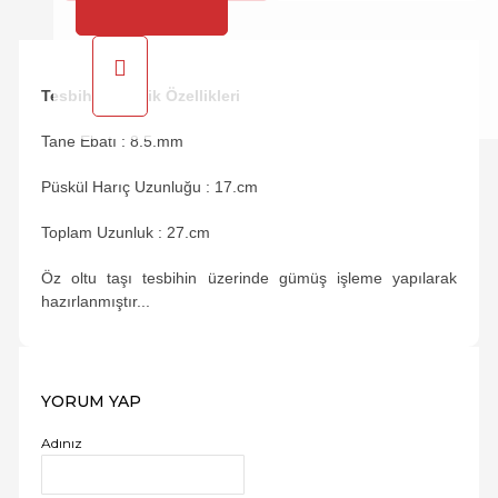
Tesbihin Teknik Özellikleri
Tane Ebatı : 8.5.mm
Püskül Harıç Uzunluğu : 17.cm
Toplam Uzunluk : 27.cm
Öz oltu taşı tesbihin üzerinde gümüş işleme yapılarak
hazırlanmıştır...
YORUM YAP
Adınız