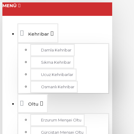
MENÜ
Kehribar
Damla Kehribar
Sıkma Kehribar
Ucuz Kehribarlar
Osmanlı Kehribar
Oltu
Erzurum Menşei Oltu
Gürcistan Menşei Oltu