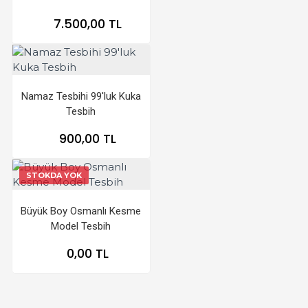
7.500,00 TL
Namaz Tesbihi 99'luk Kuka
Tesbih
900,00 TL
STOKDA YOK
Büyük Boy Osmanlı Kesme
Model Tesbih
0,00 TL