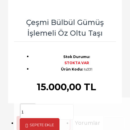
Çeşmi Bülbül Gümüş
İşlemeli Öz Oltu Taşı
Stok Durumu:
STOKTA VAR
Ürün Kodu:
ts331
15.000,00 TL
Açıklama
Yorumlar
SEPETE EKLE