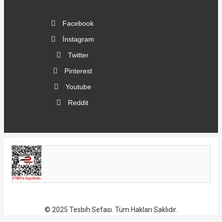
Facebook
İnstagram
Twitter
Pinterest
Youtube
Reddit
© 2025 Tesbih Sefası. Tüm Hakları Saklıdır.