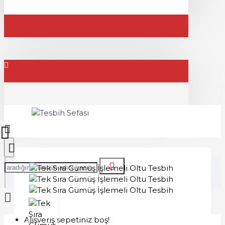
Alışveriş sepetiniz boş!