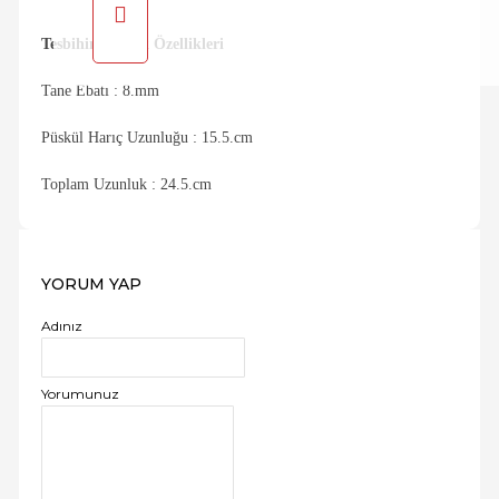
Tesbihin Teknik Özellikleri
Tane Ebatı : 8.mm
Püskül Harıç Uzunluğu : 15.5.cm
Toplam Uzunluk : 24.5.cm
YORUM YAP
Adınız
Yorumunuz