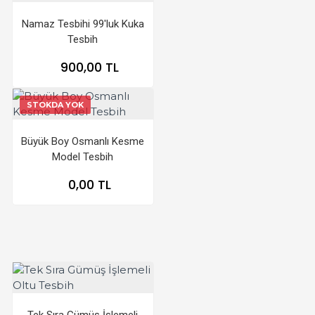
Namaz Tesbihi 99'luk Kuka
Tesbih
900,00 TL
STOKDA YOK
Büyük Boy Osmanlı Kesme
Model Tesbih
0,00 TL
Tek Sıra Gümüş İşlemeli