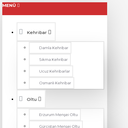
MENÜ
Kehribar
Damla Kehribar
Sıkma Kehribar
Ucuz Kehribarlar
Osmanlı Kehribar
Oltu
Erzurum Menşei Oltu
Gürcistan Menşei Oltu