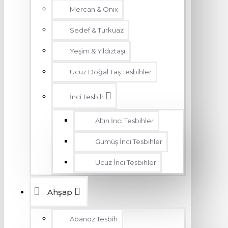
Mercan & Onix
Sedef & Turkuaz
Yeşim & Yıldıztaşı
Ucuz Doğal Taş Tesbihler
İnci Tesbih
Altın İnci Tesbihler
Gümüş İnci Tesbihler
Ucuz İnci Tesbihler
Ahşap
Abanoz Tesbih