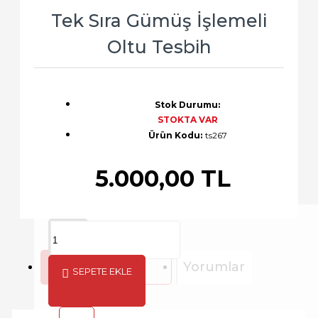
Tek Sıra Gümüş İşlemeli
Oltu Tesbih
Stok Durumu:
STOKTA VAR
Ürün Kodu:
ts267
5.000,00 TL
Açıklama
Yorumlar
SEPETE EKLE