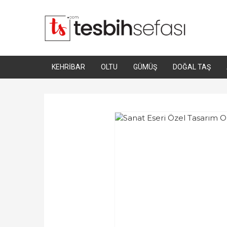
KEHRIBAR
OLTU
GÜMÜŞ
DOĞAL TAŞ