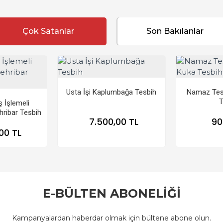
Çok Satanlar
Son Bakılanlar
Usta İşi Kaplumbağa Tesbih
Namaz Tesb
T
 İşlemeli
ribar Tesbih
7.500,00 TL
90
00 TL
E-BÜLTEN ABONELİĞİ
Kampanyalardan haberdar olmak için bültene abone olun.