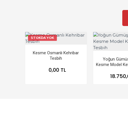
STOKDA YOK
Kesme Osmanlı Kehribar
Tesbih
Yoğun Gümüş
Kesme Model Keh
0,00 TL
18.750,