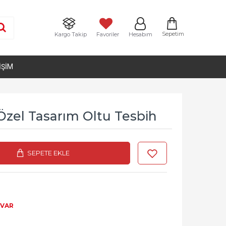
Sepetim
Kargo Takip
Favoriler
Hesabım
IŞIM
Özel Tasarım Oltu Tesbih
SEPETE EKLE
 VAR