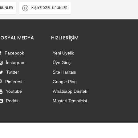
ÜRÜNLER
KİŞİYE ÖZEL ÜRÜNLER
SOSYAL MEDYA
HIZLI ERİŞİM
Facebook
Yeni Üyelik
İnstagram
Üye Girişi
Twitter
Site Haritası
Pinterest
Google Ping
Youtube
Whatsapp Destek
Reddit
Müşteri Temsilcisi