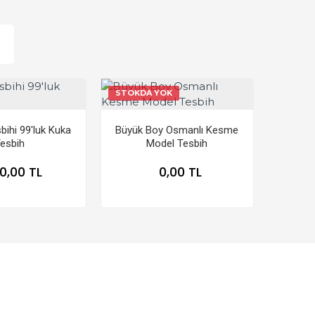
STOKDA YOK
ihi 99'luk Kuka
Büyük Boy Osmanlı Kesme
esbih
Model Tesbih
0,00 TL
0,00 TL