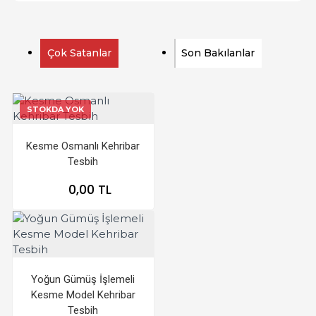
Çok Satanlar
Son Bakılanlar
STOKDA YOK
Kesme Osmanlı Kehribar
Tesbih
0,00 TL
Yoğun Gümüş İşlemeli
Kesme Model Kehribar
Tesbih