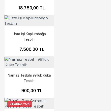
18.750,00 TL
Usta İşi Kaplumbağa
Tesbih
7.500,00 TL
Namaz Tesbihi 99'luk Kuka
Tesbih
900,00 TL
STOKDA YOK