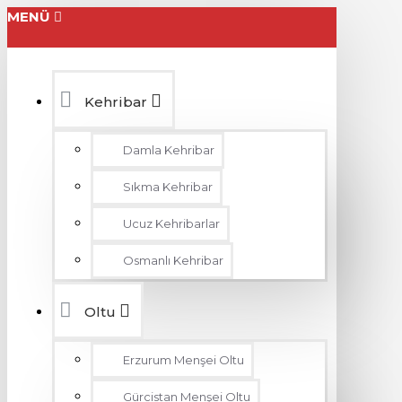
MENÜ
Kehribar
Damla Kehribar
Sıkma Kehribar
Ucuz Kehribarlar
Osmanlı Kehribar
Oltu
Erzurum Menşei Oltu
Gürcistan Menşei Oltu