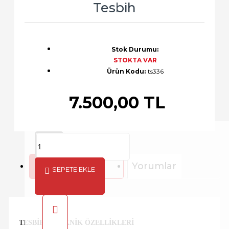
Tesbih
Stok Durumu:
STOKTA VAR
Ürün Kodu:
ts336
7.500,00 TL
Açıklama
Yorumlar
SEPETE EKLE
TESBIHIN TEKNIK ÖZELLIKLERI