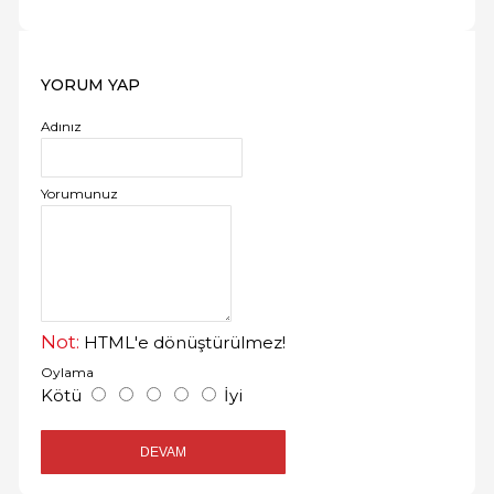
YORUM YAP
Adınız
Yorumunuz
Not:
HTML'e dönüştürülmez!
Oylama
Kötü
İyi
DEVAM