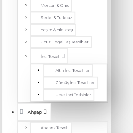
Mercan & Onix
Sedef & Turkuaz
Yeşim & Yıldıztaşı
Ucuz Doğal Taş Tesbihler
İnci Tesbih
Altın İnci Tesbihler
Gümüş İnci Tesbihler
Ucuz İnci Tesbihler
Ahşap
Abanoz Tesbih