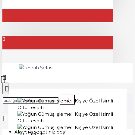
Alışveriş sepetiniz boş!