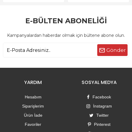
E-BÜLTEN ABONELİĞİ
Kampanyalardan haberdar olmak için bültene abone olun.
Gönder
YARDIM
SOSYAL MEDYA
Hesabım
Facebook
Siparişlerim
İnstagram
Ürün İade
Twitter
Favoriler
Pinterest