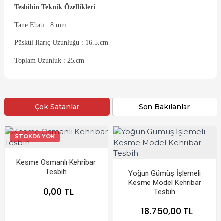
Tesbihin Teknik Özellikleri
Tane Ebatı : 8.mm
Püskül Harıç Uzunluğu : 16.5.cm
Toplam Uzunluk : 25.cm
Çok Satanlar
Son Bakılanlar
STOKDA YOK
Kesme Osmanlı Kehribar
Tesbih
Yoğun Gümüş İşlemeli
Kesme Model Kehribar
0,00 TL
Tesbih
18.750,00 TL