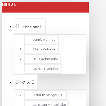
MENÜ
Kehribar
Damla Kehribar
Sıkma Kehribar
Ucuz Kehribarlar
Osmanlı Kehribar
Oltu
Erzurum Menşei Oltu
Gürcistan Menşei Oltu