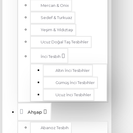
Mercan & Onix
Sedef & Turkuaz
Yeşim & Yıldıztaşı
Ucuz Doğal Taş Tesbihler
İnci Tesbih
Altın İnci Tesbihler
Gümüş İnci Tesbihler
Ucuz İnci Tesbihler
Ahşap
Abanoz Tesbih