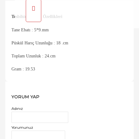
Tesbihin Teknik Özellikleri
Tane Ebatı : 5*9.mm
Püskül Harıç Uzunluğu : 18 .cm
Toplam Uzunluk : 24.cm
Gram : 19.53
YORUM YAP
Adınız
Yorumunuz