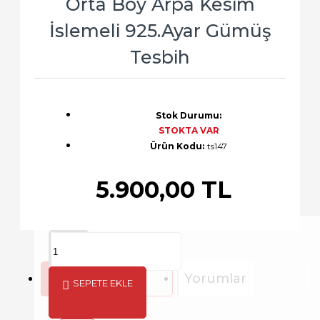
Orta Boy Arpa Kesim
İslemeli 925.Ayar Gümüş
Tesbih
Stok Durumu:
STOKTA VAR
Ürün Kodu:
ts147
5.900,00 TL
Açıklama
Yorumlar
SEPETE EKLE