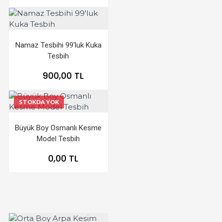
Namaz Tesbihi 99'luk Kuka
Tesbih
900,00 TL
STOKDA YOK
Büyük Boy Osmanlı Kesme
Model Tesbih
0,00 TL