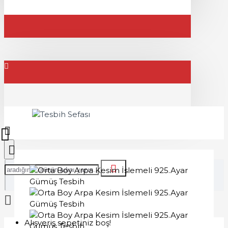
Alışveriş sepetiniz boş!