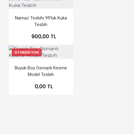
Namaz Tesbihi 99'luk Kuka
Tesbih
900,00 TL
STOKDA YOK
Büyük Boy Osmanlı Kesme
Model Tesbih
0,00 TL