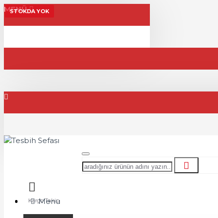
MENÜ
STOKDA YOK
Menu
Kargo Takip