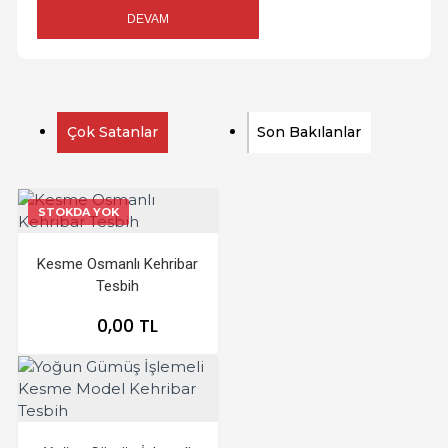
DEVAM
Çok Satanlar
Son Bakılanlar
STOKDA YOK
Kesme Osmanlı Kehribar
Tesbih
0,00 TL