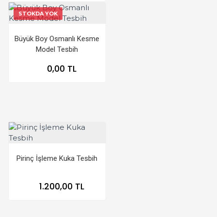
STOKDA YOK
Büyük Boy Osmanlı Kesme
Model Tesbih
0,00 TL
Pirinç İşleme Kuka Tesbih
1.200,00 TL