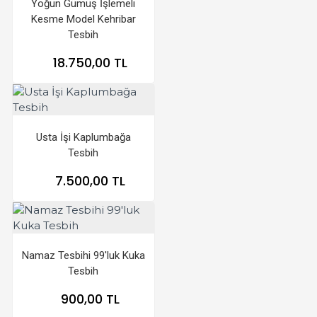
Yoğun Gümüş İşlemeli
Kesme Model Kehribar
Tesbih
18.750,00 TL
Usta İşi Kaplumbağa
Tesbih
7.500,00 TL
Namaz Tesbihi 99'luk Kuka
Tesbih
900,00 TL