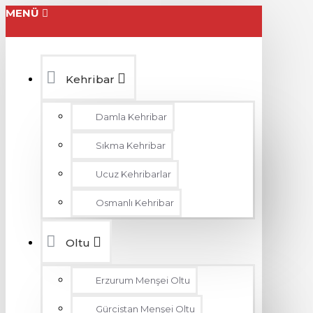
MENÜ
Kehribar
Damla Kehribar
Sıkma Kehribar
Ucuz Kehribarlar
Osmanlı Kehribar
Oltu
Erzurum Menşei Oltu
Gürcistan Menşei Oltu