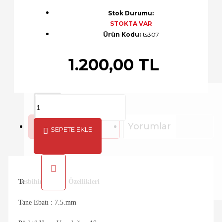
Stok Durumu:
STOKTA VAR
Ürün Kodu:
ts307
1.200,00 TL
Açıklama
Yorumlar
SEPETE EKLE
Tesbihin Teknik Özellikleri
Tane Ebatı : 7.5.mm