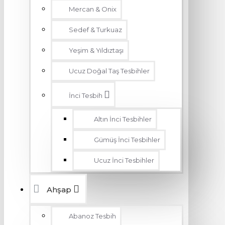
Mercan & Onix
Sedef & Turkuaz
Yeşim & Yıldıztaşı
Ucuz Doğal Taş Tesbihler
İnci Tesbih
Altın İnci Tesbihler
Gümüş İnci Tesbihler
Ucuz İnci Tesbihler
Ahşap
Abanoz Tesbih