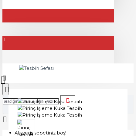
Alışveriş sepetiniz boş!