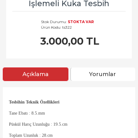
İşlemeli Kuka Tesbih
Stok Durumu:
STOKTA VAR
Ürün Kodu:
ts322
3.000,00 TL
Açıklama
Yorumlar
Tesbihin Teknik Özellikleri
Tane Ebatı : 8.5.mm
Püskül Harıç Uzunluğu : 19.5.cm
Toplam Uzunluk : 28.cm