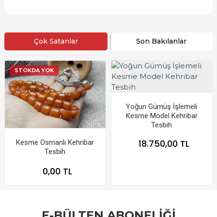
Çok Satanlar
Son Bakılanlar
STOKDA YOK
Yoğun Gümüş İşlemeli
Kesme Model Kehribar
Tesbih
18.750,00 TL
Kesme Osmanlı Kehribar
Tesbih
0,00 TL
E-BÜLTEN ABONELİĞİ