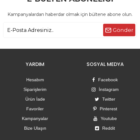
Kampanyalardan haberdar olmak için bültene abone olun.
Gönder
YARDIM
SOSYAL MEDYA
Hesabım
Facebook
Siparişlerim
İnstagram
Ürün İade
Twitter
Favoriler
Pinterest
Kampanyalar
Youtube
Bize Ulaşın
Reddit