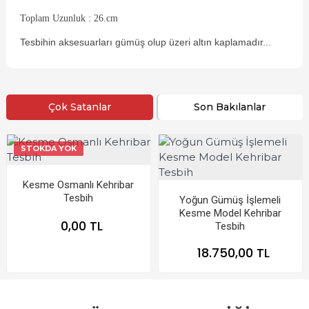
Toplam Uzunluk : 26.cm
Tesbihin aksesuarları gümüş olup üzeri altın kaplamadır...
Çok Satanlar
Son Bakılanlar
STOKDA YOK
Kesme Osmanlı Kehribar
Tesbih
Yoğun Gümüş İşlemeli
Kesme Model Kehribar
0,00 TL
Tesbih
18.750,00 TL