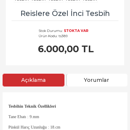
Reislere Özel İnci Tesbih
Stok Durumu:
STOKTA VAR
Ürün Kodu:
ts389
6.000,00 TL
Açıklama
Yorumlar
Tesbihin Teknik Özellikleri
Tane Ebatı : 9.mm
Püskül Harıç Uzunluğu : 18.cm