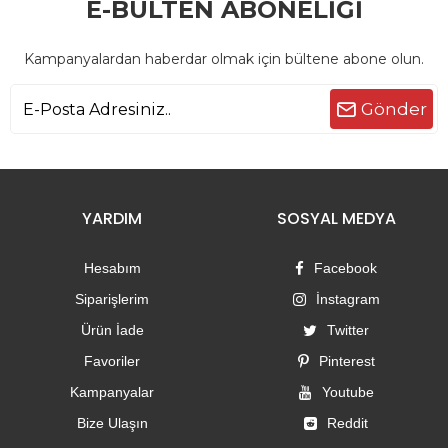
E-BÜLTEN ABONELİĞİ
Kampanyalardan haberdar olmak için bültene abone olun.
Gönder
YARDIM
SOSYAL MEDYA
Hesabım
Facebook
Siparişlerim
İnstagram
Ürün İade
Twitter
Favoriler
Pinterest
Kampanyalar
Youtube
Bize Ulaşın
Reddit