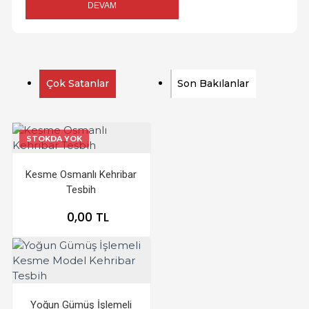
DEVAM
Çok Satanlar
Son Bakılanlar
STOKDA YOK
Kesme Osmanlı Kehribar
Tesbih
0,00 TL
Yoğun Gümüş İşlemeli