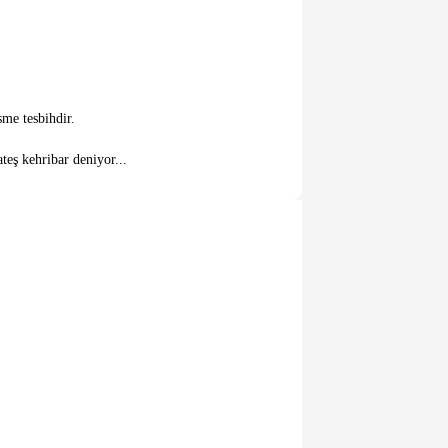
sme tesbihdir.
teş kehribar deniyor...