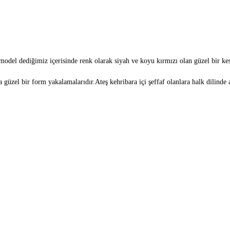
 model dediğimiz içerisinde renk olarak siyah ve koyu kırmızı olan güzel bir ke
güzel bir form yakalamalarıdır.Ateş kehribara içi şeffaf olanlara halk dilinde a