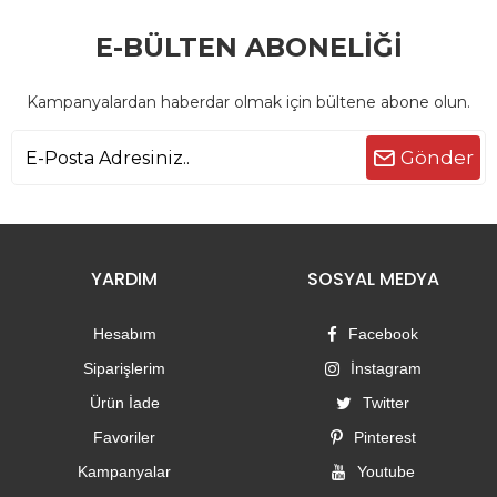
E-BÜLTEN ABONELİĞİ
Kampanyalardan haberdar olmak için bültene abone olun.
Gönder
YARDIM
SOSYAL MEDYA
Hesabım
Facebook
Siparişlerim
İnstagram
Ürün İade
Twitter
Favoriler
Pinterest
Kampanyalar
Youtube