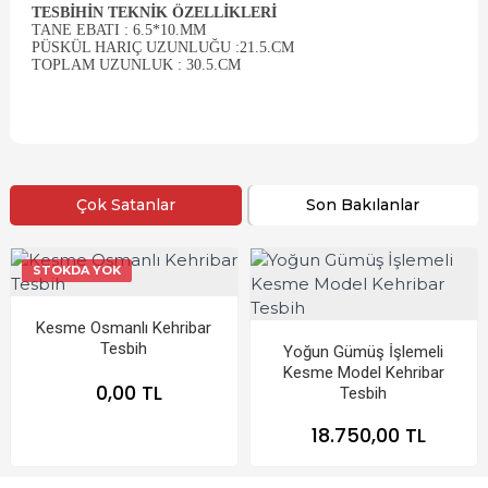
TESBIHIN TEKNIK ÖZELLIKLERI
TANE EBATI : 6.5*10.MM
PÜSKÜL HARIÇ UZUNLUĞU :21.5.CM
TOPLAM UZUNLUK : 30.5.CM
Çok Satanlar
Son Bakılanlar
STOKDA YOK
Kesme Osmanlı Kehribar
Tesbih
Yoğun Gümüş İşlemeli
Kesme Model Kehribar
0,00 TL
Tesbih
18.750,00 TL