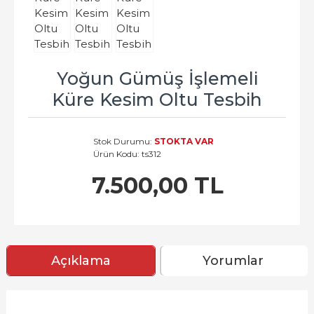
Yoğun Gümüş İşlemeli
Küre Kesim Oltu Tesbih
Stok Durumu:
STOKTA VAR
Ürün Kodu:
ts312
7.500,00 TL
Açıklama
Yorumlar