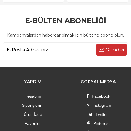
E-BÜLTEN ABONELİĞİ
Kampanyalardan haberdar olmak için bültene abone olun.
Gönder
YARDIM
SOSYAL MEDYA
Hesabım
Facebook
Siparişlerim
İnstagram
Ürün İade
Twitter
Favoriler
Pinterest