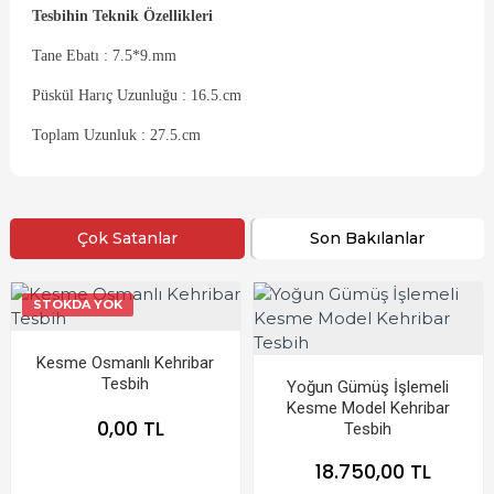
Tesbihin Teknik Özellikleri
Tane Ebatı : 7.5*9.mm
Püskül Harıç Uzunluğu : 16.5.cm
Toplam Uzunluk : 27.5.cm
Çok Satanlar
Son Bakılanlar
STOKDA YOK
Kesme Osmanlı Kehribar
Tesbih
Yoğun Gümüş İşlemeli
Kesme Model Kehribar
0,00 TL
Tesbih
18.750,00 TL