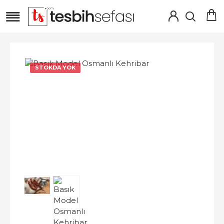
STOKDA YOK