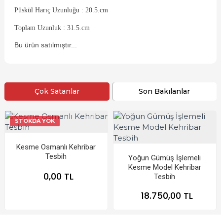
Püskül Harıç Uzunluğu : 20.5.cm
Toplam Uzunluk : 31.5.cm
Bu ürün satılmıştır...
Çok Satanlar
Son Bakılanlar
STOKDA YOK
Kesme Osmanlı Kehribar
Tesbih
Yoğun Gümüş İşlemeli
Kesme Model Kehribar
0,00 TL
Tesbih
18.750,00 TL