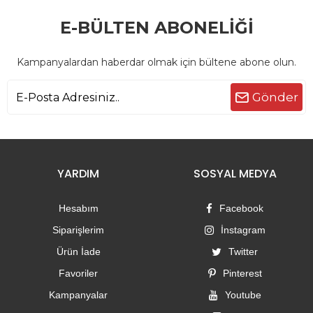
E-BÜLTEN ABONELİĞİ
Kampanyalardan haberdar olmak için bültene abone olun.
Gönder
YARDIM
SOSYAL MEDYA
Hesabım
Facebook
Siparişlerim
İnstagram
Ürün İade
Twitter
Favoriler
Pinterest
Kampanyalar
Youtube