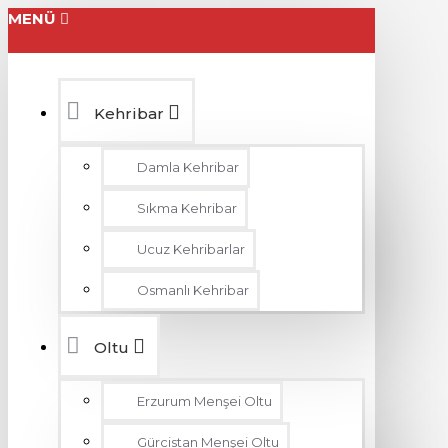
MENÜ
Kehribar
Damla Kehribar
Sıkma Kehribar
Ucuz Kehribarlar
Osmanlı Kehribar
Oltu
Erzurum Menşei Oltu
Gürcistan Menşei Oltu