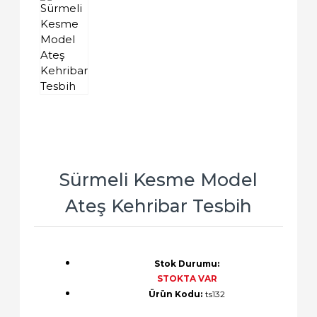
Sürmeli Kesme Model
Ateş Kehribar Tesbih
Stok Durumu:
STOKTA VAR
Ürün Kodu:
ts132