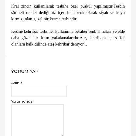
Kral zincir kullanılarak tesbihe özel püskül yapılmıştır.Tesbih
sürmeli model dediğimiz içerisinde renk olarak siyah ve koyu
kırmızı olan güzel bir kesme tesbihdir.
Kesme kehribar tesbihler kullanımla beraber renk almaları ve elde
daha güzel bir form yakalamalarıdır.Ateş kehribara içi şeffaf
olanlara halk dilinde ateş kehribar deniyor...
YORUM YAP
Adınız
Yorumunuz