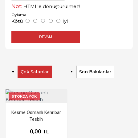
Not:
HTML'e dönüştürülmez!
Oylama
Kötü
İyi
DEVAM
Çok Satanlar
Son Bakılanlar
STOKDA YOK
Kesme Osmanlı Kehribar
Tesbih
0,00 TL