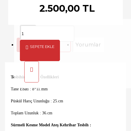
2.500,00 TL
Açıklama
Yorumlar
SEPETE EKLE
Tesbihin Teknik Özellikleri
Tane Ebatı : 8*11.mm
Püskül Harıç Uzunluğu : 25.cm
Toplam Uzunluk : 36.cm
Sürmeli Kesme Model Ateş Kehribar Tesbih :