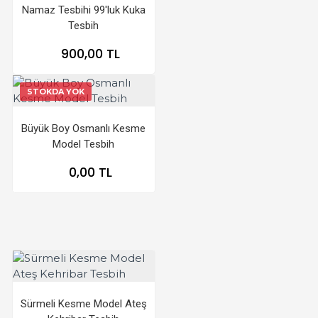
Namaz Tesbihi 99'luk Kuka
Tesbih
900,00 TL
STOKDA YOK
Büyük Boy Osmanlı Kesme
Model Tesbih
0,00 TL
Sürmeli Kesme Model Ateş