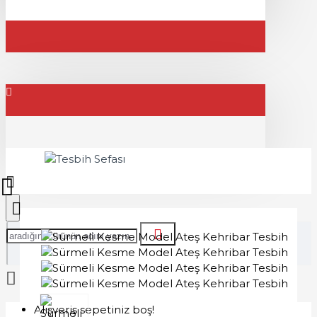
Alışveriş sepetiniz boş!