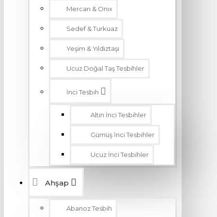
Mercan & Onix
Sedef & Turkuaz
Yeşim & Yıldıztaşı
Ucuz Doğal Taş Tesbihler
İnci Tesbih
Altın İnci Tesbihler
Gümüş İnci Tesbihler
Ucuz İnci Tesbihler
Ahşap
Abanoz Tesbih