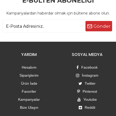
E-BÜLTEN ABONELİĞİ
Kampanyalardan haberdar olmak için bültene abone olun.
Gönder
YARDIM
SOSYAL MEDYA
Hesabım
Facebook
Siparişlerim
İnstagram
Ürün İade
Twitter
Favoriler
Pinterest
Kampanyalar
Youtube
Bize Ulaşın
Reddit