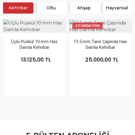
Kehribar
Oltu
Ahşap
Hayvansal
STOKDA YOK
Üçlü Püskül 10.mm Has
13.5.mm Tane Çapında Has
Damla Kehribar
Damla Kehribar
13.125,00 TL
25.000,00 TL