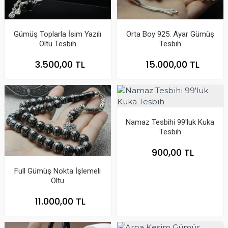
Gümüş Toplarla İsim Yazılı
Orta Boy 925. Ayar Gümüş
Oltu Tesbih
Tesbih
3.500,00 TL
15.000,00 TL
Namaz Tesbihi 99'luk Kuka
Tesbih
900,00 TL
Full Gümüş Nokta İşlemeli
Oltu
11.000,00 TL