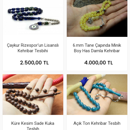
Çaykur Rizespor'un Lisanslı
6.mm Tane Çapında Minik
Kehribar Tesbihi
Boy Has Damla Kehribar
2.500,00 TL
4.000,00 TL
Küre Kesim Sade Kuka
Açık Ton Kehribar Tesbih
Tesbih